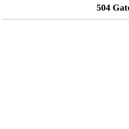
504 Gat