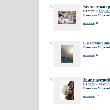
Весеннее настр
из серии
Горны
Вячеслав Моргач
отзывов
: 0
С наступивши
Вячеслав Моргач
отзывов
: 6
Зиме грядущей
из серии
Фотор
Вячеслав Моргач
отзывов
: 11