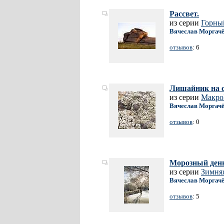
Рассвет.
из серии
Горны
Вячеслав Моргач
отзывов
: 6
Лишайник на с
из серии
Макр
Вячеслав Моргач
отзывов
: 0
Морозный день
из серии
Зимня
Вячеслав Моргач
отзывов
: 5