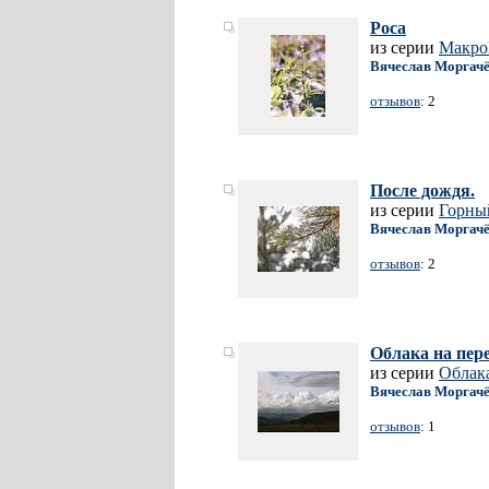
Роса
из серии
Макр
Вячеслав Моргач
отзывов
: 2
После дождя.
из серии
Горны
Вячеслав Моргач
отзывов
: 2
Облака на пер
из серии
Облак
Вячеслав Моргач
отзывов
: 1