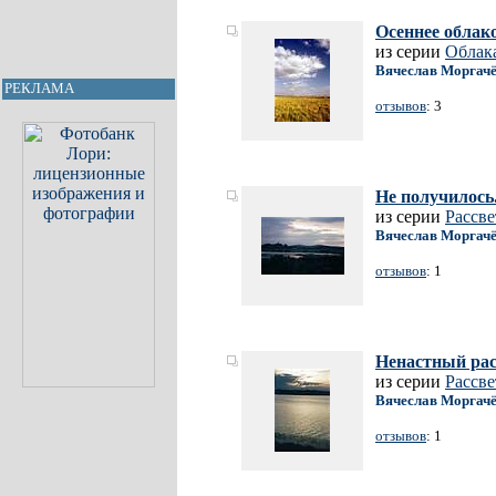
Осеннее облако
из серии
Облак
Вячеслав Моргач
РЕКЛАМА
отзывов
: 3
Не получилось
из серии
Рассв
Вячеслав Моргач
отзывов
: 1
Ненастный рас
из серии
Рассв
Вячеслав Моргач
отзывов
: 1