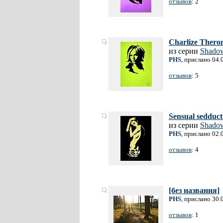
отзывов
: 2
Charlize Thero
из серии
Shado
PHS
, прислано 04.
отзывов
: 5
Sensual sedduct
из серии
Shado
PHS
, прислано 02.
отзывов
: 4
[без названия]
PHS
, прислано 30.
отзывов
: 1