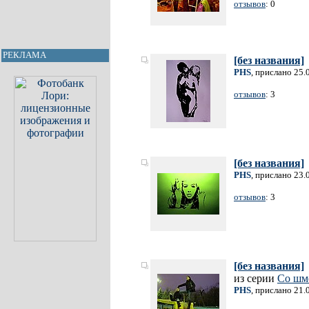
отзывов
: 0
РЕКЛАМА
[без названия]
PHS
, прислано 25.
отзывов
: 3
[без названия]
PHS
, прислано 23.
отзывов
: 3
[без названия]
из серии
Со шм
PHS
, прислано 21.