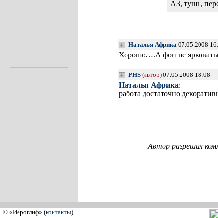
А3, тушь, пер
Наталья Африка
07.05.2008 16
Хорошо….А фон не ярковат
PHS
(автор)
07.05.2008 18:08
Наталья Африка
:
работа достаточно декоратив
Автор разрешил ком
© «Иероглиф» (
контакты
)