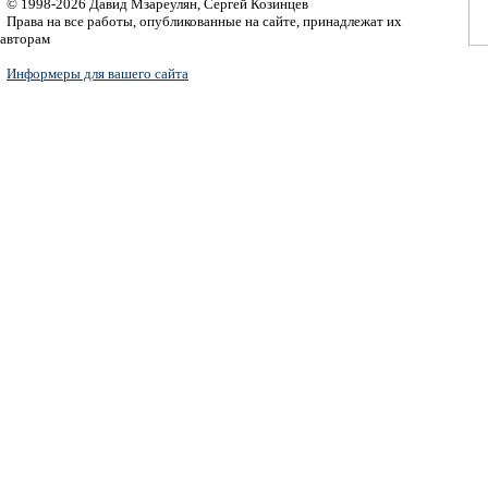
© 1998-2026 Давид Мзареулян, Сергей Козинцев
Права на все работы, опубликованные на сайте, принадлежат их
авторам
Информеры для вашего сайта