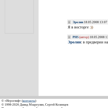
Эролин
18.05.2008 13:07
Я в восторге
:))
PHS
(автор)
18.05.2008 1
Эролин
: в предверии н
© «Иероглиф» (
контакты
)
© 1998-2026 Давид Мзареулян, Сергей Козинцев