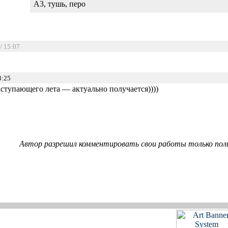
А3, тушь, перо
/ 15:07
3:25
аступающего лета — актуально получается))))
Автор разрешил комментировать свои работы только пол