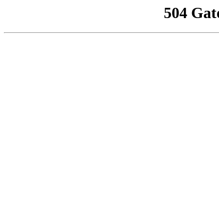
504 Gat