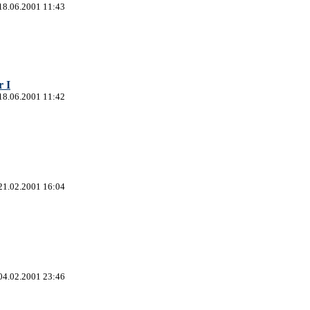
18.06.2001 11:43
r I
18.06.2001 11:42
21.02.2001 16:04
04.02.2001 23:46