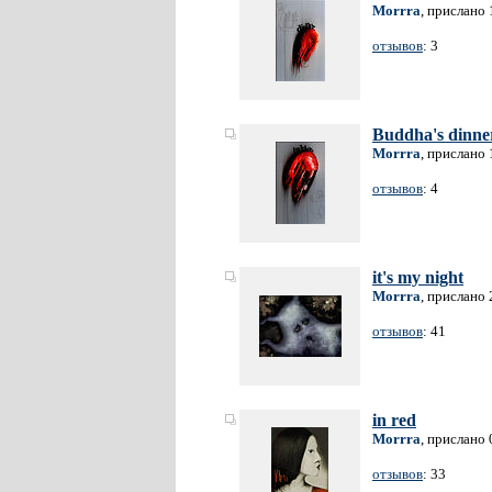
Morrra
, прислано 
отзывов
: 3
Buddha's dinne
Morrra
, прислано 
отзывов
: 4
it's my night
Morrra
, прислано 
отзывов
: 41
in red
Morrra
, прислано 
отзывов
: 33