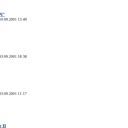
Pi"
10.09.2001 13:49
03.09.2001 18:38
03.09.2001 11:17
 II