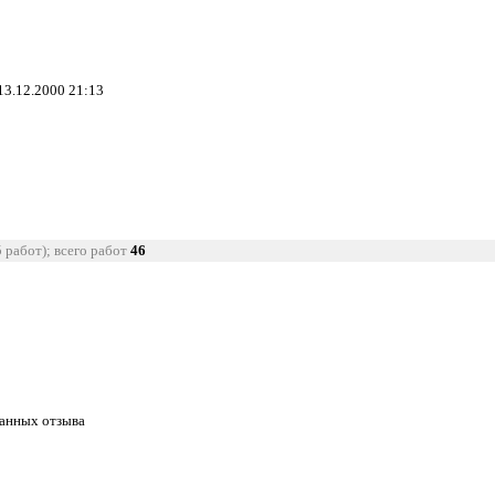
13.12.2000 21:13
5 работ); всего работ
46
танных отзыва