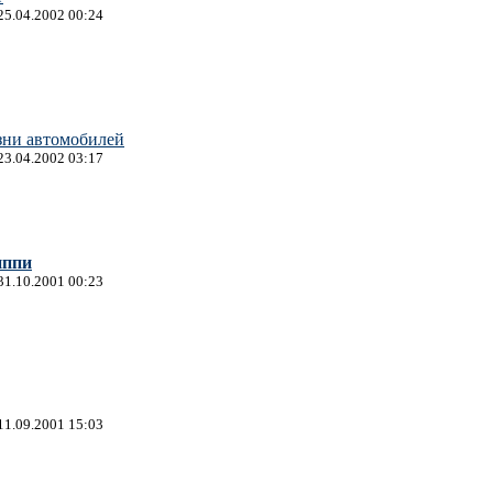
25.04.2002 00:24
зни автомобилей
23.04.2002 03:17
иппи
31.10.2001 00:23
11.09.2001 15:03