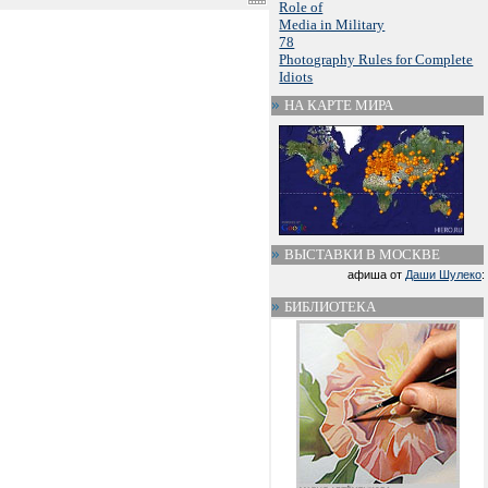
Role of
Media in Military
78
Photography Rules for Complete
Idiots
НА КАРТЕ МИРА
ВЫСТАВКИ В МОСКВЕ
афиша от
Даши Шулеко
:
БИБЛИОТЕКА