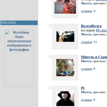
Morrra
, прислано 
отзывов
: 4
РЕКЛАМА
ВолгаВолга
из серии
Из жи
Morrra
, прислано 
отзывов
: 11
Мигель и Скр
Morrra
, прислано 
отзывов
: 6
Pi
Morrra
, прислано 
отзывов
: 6