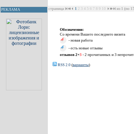
страница
1
2
3
4
5
6
7
8
9
10
из 1 (по 1
РЕКЛАМА
Обозначения:
Со времени Вашего последнего визита
- новая работа
- есть новые отзывы
отзывов 2+
3
- 2 прочитанных и 3 непрочи
RSS 2.0
(
варианты
)