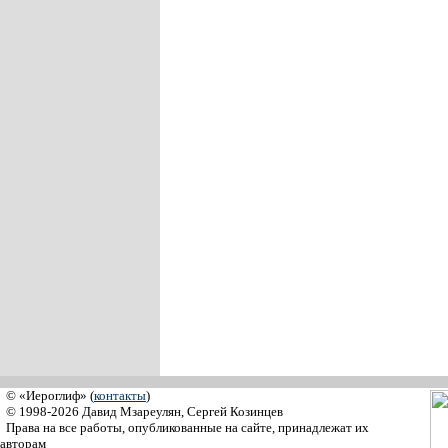
© «Иероглиф» (
контакты
)
© 1998-2026 Давид Мзареулян, Сергей Козинцев
Права на все работы, опубликованные на сайте, принадлежат их
авторам