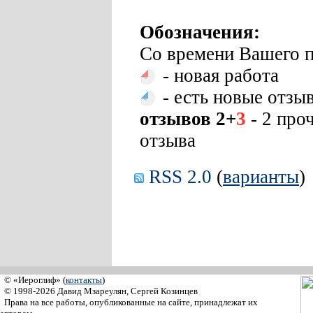
Обозначения:
Со времени Вашего п
- новая работа
- есть новые отзы
отзывов 2+
3
- 2 про
отзыва
RSS 2.0
(
варианты
)
© «Иероглиф» (
контакты
)
© 1998-2026 Давид Мзареулян, Сергей Козинцев
Права на все работы, опубликованные на сайте, принадлежат их