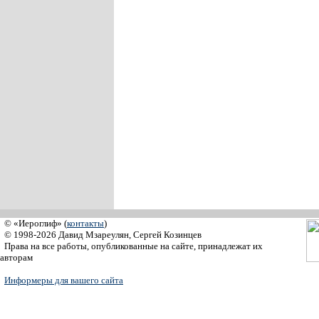
© «Иероглиф» (
контакты
)
© 1998-2026 Давид Мзареулян, Сергей Козинцев
Права на все работы, опубликованные на сайте, принадлежат их
авторам
Информеры для вашего сайта