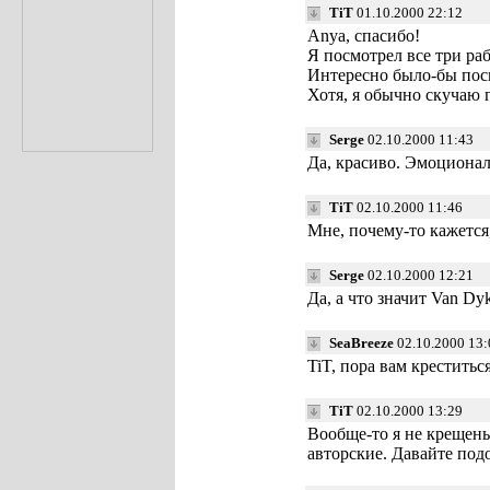
TiT
01.10.2000 22:12
Anya, спасибо!
Я посмотрел все три раб
Интересно было-бы пос
Хотя, я обычно скучаю
Serge
02.10.2000 11:43
Да, красиво. Эмоционал
TiT
02.10.2000 11:46
Мне, почему-то кажется
Serge
02.10.2000 12:21
Да, а что значит Van Dyk
SeaBreeze
02.10.2000 13:
TiT, пора вам креститься
TiT
02.10.2000 13:29
Вообще-то я не крещены
авторские. Давайте подо