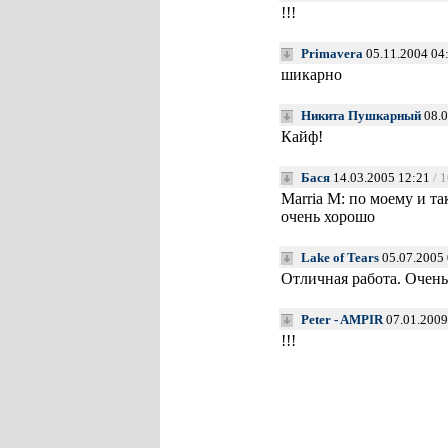
!!!
Primavera
05.11.2004 04
шикарно
Никита Пушкарный
08.0
Кайф!
Бася
14.03.2005 12:21
/ 
Marria M: по моему и т
очень хорошо
Lake of Tears
05.07.2005 
Отличная работа. Очень
Peter - AMPIR
07.01.2009
!!!