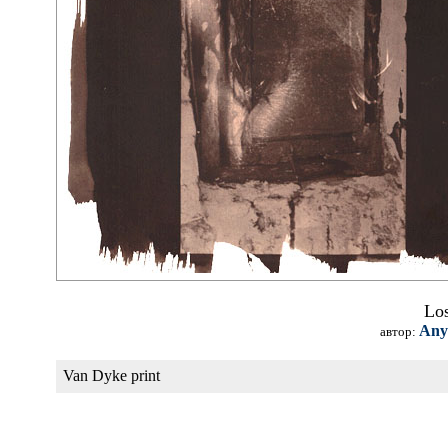
Los
Any
автор:
Van Dyke print