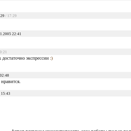
:29
/ 17:29
1.2005 22:41
10:21
ак достаточно экспрессии
:)
02:48
 нравится.
 15:43