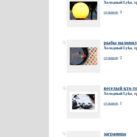
Холодный Lyka
, 
отзывов
: 5
рыбы наловил
Холодный Lyka
, 
отзывов
: 2
веселый кто-т
Холодный Lyka
, 
отзывов
: 1
заграница