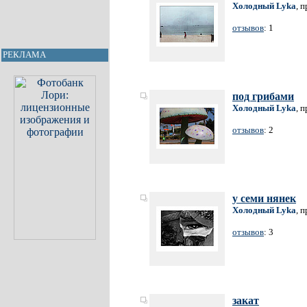
Холодный Lyka
, 
отзывов
: 1
РЕКЛАМА
под грибами
Холодный Lyka
, 
отзывов
: 2
у семи нянек
Холодный Lyka
, 
отзывов
: 3
закат