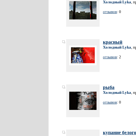
Холодный Lyka
, 
отзывов
: 0
красный
Холодный Lyka
, 
отзывов
: 2
рыба
Холодный Lyka
, 
отзывов
: 0
купание белого