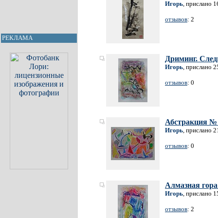
Игорь
, прислано 1
отзывов
: 2
РЕКЛАМА
Дриминг. След
Игорь
, прислано 2
отзывов
: 0
Абстракция №
Игорь
, прислано 2
отзывов
: 0
Алмазная гора
Игорь
, прислано 1
отзывов
: 2