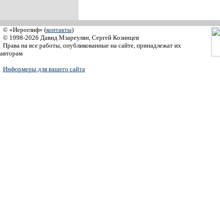
© «Иероглиф» (
контакты
)
© 1998-2026 Давид Мзареулян, Сергей Козинцев
Права на все работы, опубликованные на сайте, принадлежат их
авторам
Информеры для вашего сайта