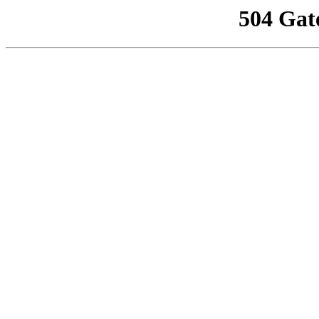
504 Gat