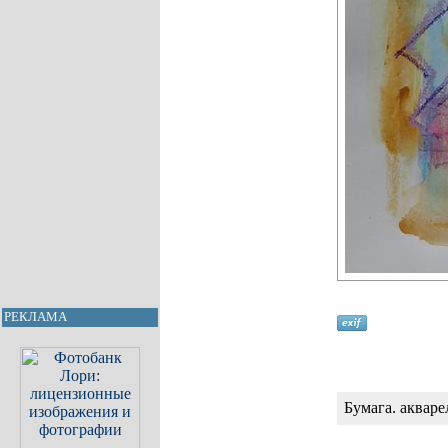
РЕКЛАМА
Бумага. акваре