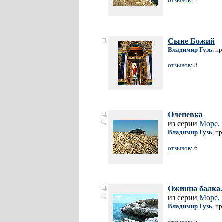
отзывов
: 2
Сыне Божий
Владимир Гузь
, п
отзывов
: 3
Оленевка
из серии
Море, 
Владимир Гузь
, п
отзывов
: 6
Ожинна балка.
из серии
Море, 
Владимир Гузь
, п
отзывов
: 7