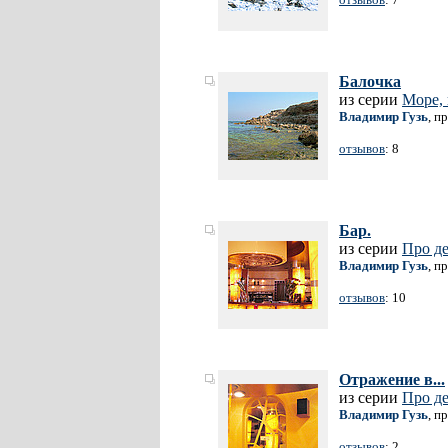
Балочка
из серии
Море, 
Владимир Гузь
, п
отзывов
: 8
Бар.
из серии
Про д
Владимир Гузь
, п
отзывов
: 10
Отражение в...
из серии
Про д
Владимир Гузь
, п
отзывов
: 2