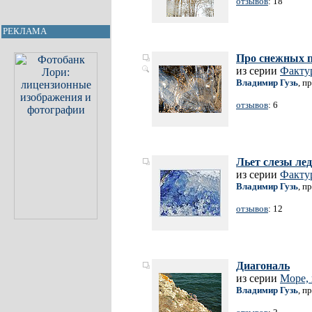
отзывов
: 18
РЕКЛАМА
Про снежных 
из серии
Факту
Владимир Гузь
, п
отзывов
: 6
Льет слезы лед.
из серии
Факту
Владимир Гузь
, п
отзывов
: 12
Диагональ
из серии
Море, 
Владимир Гузь
, п