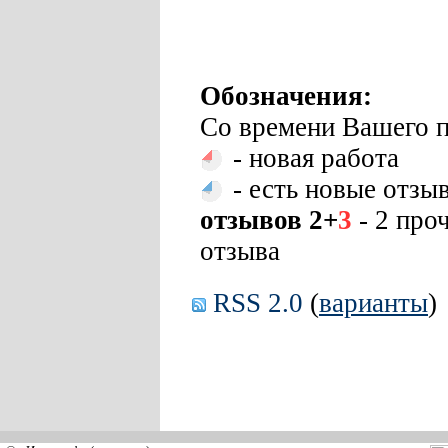
Обозначения:
Со времени Вашего п
- новая работа
- есть новые отзы
отзывов 2+
3
- 2 про
отзыва
RSS 2.0
(
варианты
)