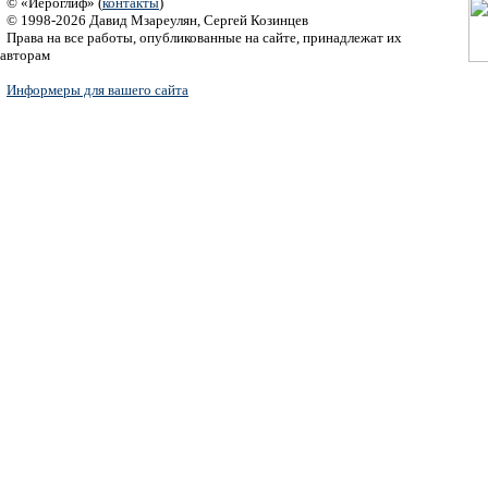
© «Иероглиф» (
контакты
)
© 1998-2026 Давид Мзареулян, Сергей Козинцев
Права на все работы, опубликованные на сайте, принадлежат их
авторам
Информеры для вашего сайта