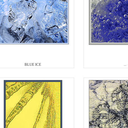
BLUE ICE
...