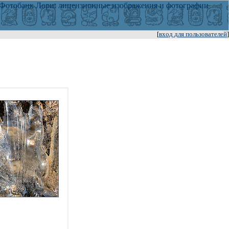
[
вход для пользователей
]