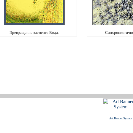
Превращение элемента Вода.
Синхронистично
Art Banner System