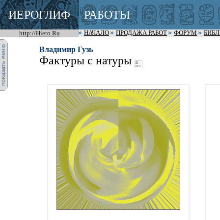
ИЕРОГЛИФ
РАБОТЫ
http://Hiero.Ru
НАЧАЛО
ПРОДАЖА РАБОТ
ФОРУМ
БИБ
Владимир Гузь
Фактуры с натуры