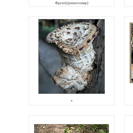
Фрукт(гранатозавр)
*