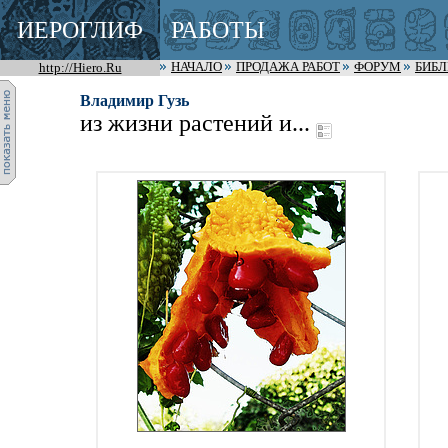
ИЕРОГЛИФ
РАБОТЫ
http://Hiero.Ru
НАЧАЛО
ПРОДАЖА РАБОТ
ФОРУМ
БИБ
Владимир Гузь
из жизни растений и...