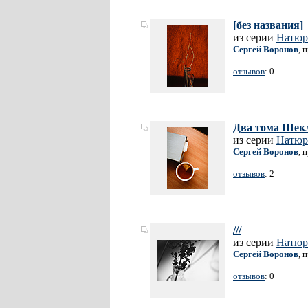
[без названия]
из серии
Натюр
Сергей Воронов
, 
отзывов
: 0
Два тома Шекл
из серии
Натюр
Сергей Воронов
, 
отзывов
: 2
///
из серии
Натюр
Сергей Воронов
, 
отзывов
: 0