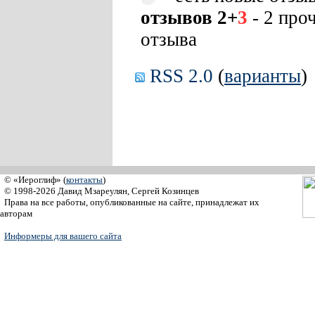
отзывов 2+
3
- 2 про
отзыва
RSS 2.0
(
варианты
)
© «Иероглиф» (
контакты
)
© 1998-2026 Давид Мзареулян, Сергей Козинцев
Права на все работы, опубликованные на сайте, принадлежат их
авторам
Информеры для вашего сайта