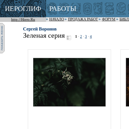
ИЕРОГЛИФ
РАБОТЫ
http://Hiero.Ru
НАЧАЛО
ПРОДАЖА РАБОТ
ФОРУМ
БИБ
Сергей Воронов
Зеленая серия
1
·
2
·
3
·
4