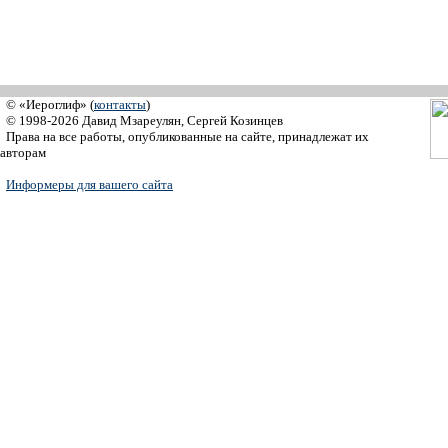
© «Иероглиф» (
контакты
)
© 1998-2026 Давид Мзареулян, Сергей Козинцев
Права на все работы, опубликованные на сайте, принадлежат их
авторам
Информеры для вашего сайта