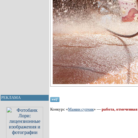
РЕКЛАМА
Конкурс «
Мамин супчик
» —
работа, отмеченная