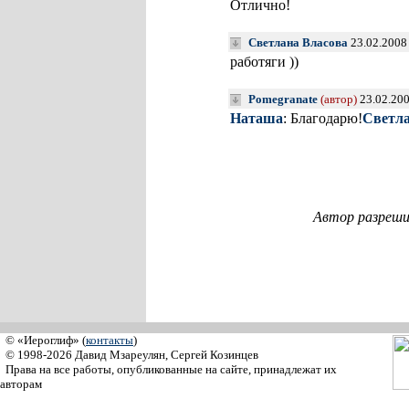
Отлично!
Светлана Власова
23.02.2008
работяги ))
Pomegranate
(автор)
23.02.20
Наташа
: Благодарю!
Светла
Автор разреши
© «Иероглиф» (
контакты
)
© 1998-2026 Давид Мзареулян, Сергей Козинцев
Права на все работы, опубликованные на сайте, принадлежат их
авторам