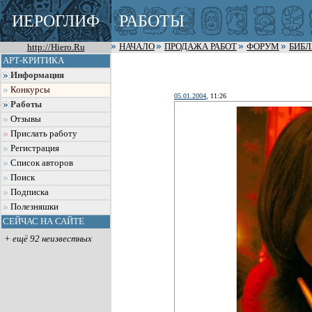
ИЕРОГЛИФ
РАБОТЫ
http://Hiero.Ru
НАЧАЛО
ПРОДАЖА РАБОТ
ФОРУМ
БИБ
АРТ-КРИТИКА
Информация
Конкурсы
05.01.2004
, 11:26
Работы
Отзывы
Прислать работу
Регистрация
Список авторов
Поиск
Подписка
Полезняшки
СЕЙЧАС НА САЙТЕ
+ ещё 92 неизвестных