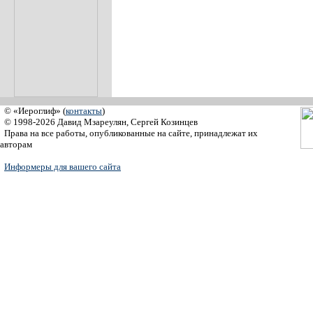
© «Иероглиф» (
контакты
)
© 1998-2026 Давид Мзареулян, Сергей Козинцев
Права на все работы, опубликованные на сайте, принадлежат их
авторам
Информеры для вашего сайта