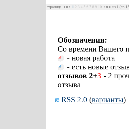
страница
1
2
3
4
5
6
7
8
9
10
из 1 (по 1
Обозначения:
Со времени Вашего п
- новая работа
- есть новые отзы
отзывов 2+
3
- 2 про
отзыва
RSS 2.0
(
варианты
)