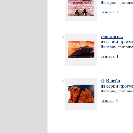
Динарио
, прислан
отзывов
: 2
смылась...
из серии
прогул
Динарио
, прислан
отзывов
: 1
В небо
из серии
прогул
Динарио
, прислан
отзывов
: 6