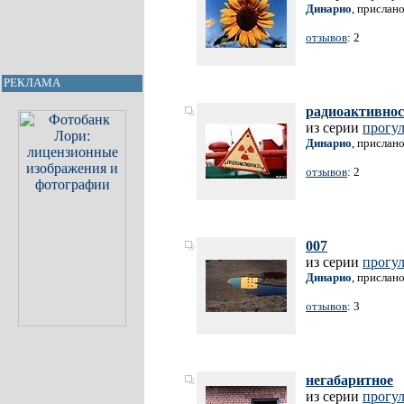
Динарио
, прислан
отзывов
: 2
РЕКЛАМА
радиоактивнос
из серии
прогул
Динарио
, прислан
отзывов
: 2
007
из серии
прогул
Динарио
, прислан
отзывов
: 3
негабаритное
из серии
прогул