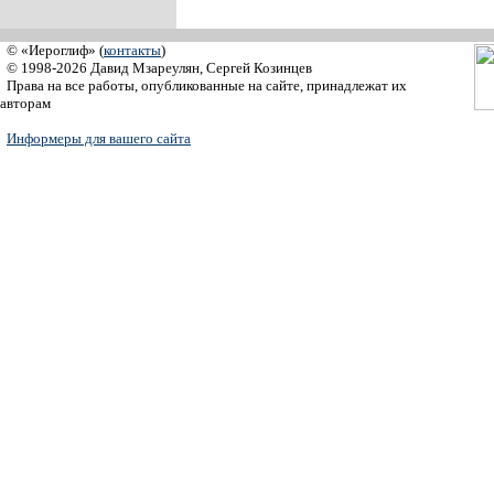
© «Иероглиф» (
контакты
)
© 1998-2026 Давид Мзареулян, Сергей Козинцев
Права на все работы, опубликованные на сайте, принадлежат их
авторам
Информеры для вашего сайта