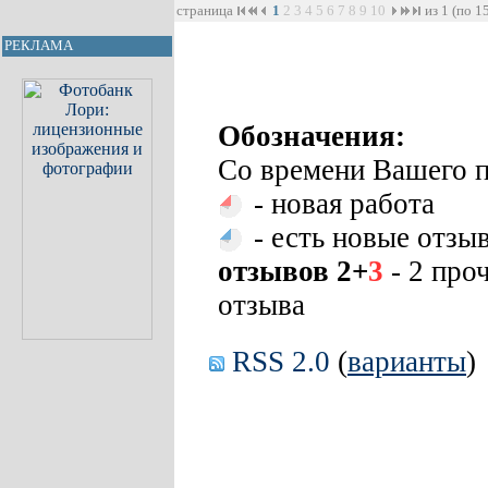
страница
1
2
3
4
5
6
7
8
9
10
из 1 (по 1
РЕКЛАМА
Обозначения:
Со времени Вашего п
- новая работа
- есть новые отзы
отзывов 2+
3
- 2 про
отзыва
RSS 2.0
(
варианты
)