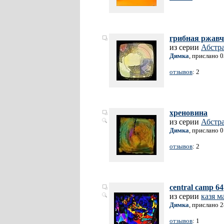
грибная ржав
из серии
Абстр
Димка
, прислано 
отзывов
: 2
хреновина
из серии
Абстр
Димка
, прислано 
отзывов
: 2
central camp 64
из серии
казя м
Димка
, прислано 
отзывов
: 1