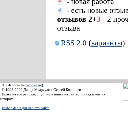
- новая работа
- есть новые отзы
отзывов 2+
3
- 2 про
отзыва
RSS 2.0
(
варианты
)
© «Иероглиф» (
контакты
)
© 1998-2026 Давид Мзареулян, Сергей Козинцев
Права на все работы, опубликованные на сайте, принадлежат их
авторам
Информеры для вашего сайта