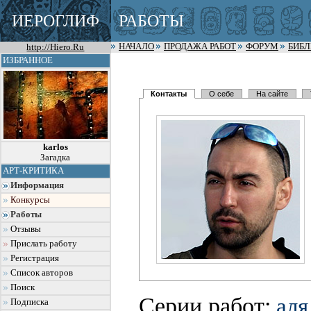
ИЕРОГЛИФ
РАБОТЫ
http://Hiero.Ru
НАЧАЛО
ПРОДАЖА РАБОТ
ФОРУМ
БИБ
ИЗБРАННОЕ
Контакты
О себе
На сайте
karlos
Загадка
АРТ-КРИТИКА
Информация
Конкурсы
Работы
Отзывы
Прислать работу
Регистрация
Список авторов
Поиск
Серии работ:
аля
Подписка