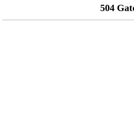
504 Gat