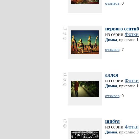
отзывов
: 0
первого сентя
из серии
Фотки
Димка
, прислано 
отзывов
: 7
аллея
из серии
Фотки
Димка
, прислано 
отзывов
: 0
шибуя
из серии
Фотки
Димка
, прислано 