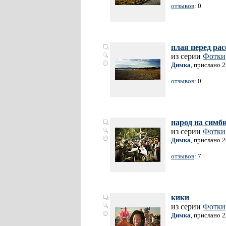
отзывов
: 0
плая перед ра
из серии
Фотки
Димка
, прислано 
отзывов
: 0
народ на симби
из серии
Фотки
Димка
, прислано 
отзывов
: 7
кики
из серии
Фотки
Димка
, прислано 