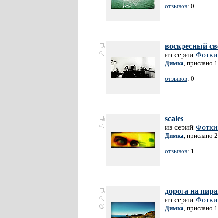
отзывов
: 0
воскресный св
из серии
Фотки
Димка
, прислано 
отзывов
: 0
scales
из серий
Фотки
Димка
, прислано 
отзывов
: 1
дорога на пир
из серии
Фотки
Димка
, прислано 