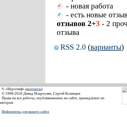
- новая работа
- есть новые отзы
отзывов 2+
3
- 2 про
отзыва
RSS 2.0
(
варианты
)
© «Иероглиф» (
контакты
)
© 1998-2026 Давид Мзареулян, Сергей Козинцев
Права на все работы, опубликованные на сайте, принадлежат их
авторам
Информеры для вашего сайта