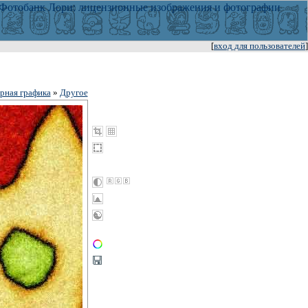
[
вход для пользователей
]
рная графика
»
Другое