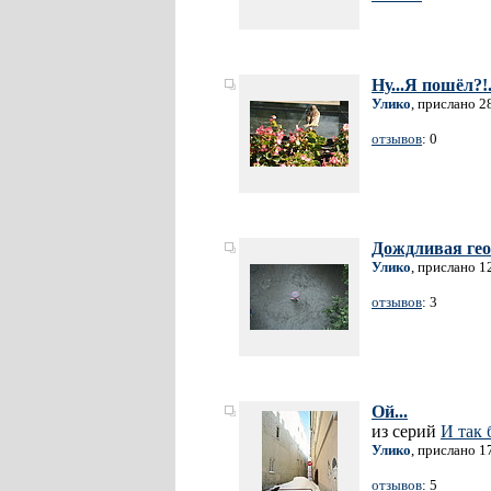
Ну...Я пошёл?!.
Улико
, прислано 2
отзывов
: 0
Дождливая ге
Улико
, прислано 1
отзывов
: 3
Ой...
из серий
И так 
Улико
, прислано 1
отзывов
: 5