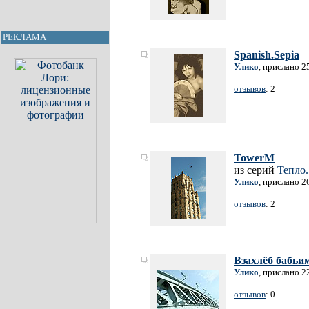
РЕКЛАМА
Spanish.Sepia
Улико
, прислано 2
отзывов
: 2
TowerM
из серий
Тепло.
Улико
, прислано 2
отзывов
: 2
Взахлёб бабьи
Улико
, прислано 2
отзывов
: 0