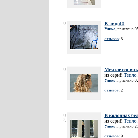
В лицо!!!
Улико
, прислано 0
отзывов
: 8
Мечтается вот.
из серий
Тепло.
Улико
, прислано 0
отзывов
: 2
В колоннах бе
из серий
Тепло.
Улико
, прислано 2
отзывов
: 9