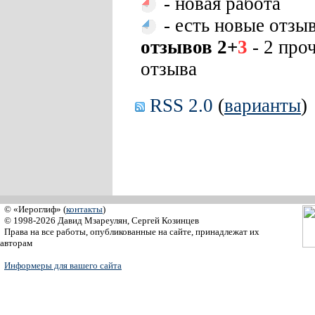
- новая работа
- есть новые отзы
отзывов 2+
3
- 2 про
отзыва
RSS 2.0
(
варианты
)
© «Иероглиф» (
контакты
)
© 1998-2026 Давид Мзареулян, Сергей Козинцев
Права на все работы, опубликованные на сайте, принадлежат их
авторам
Информеры для вашего сайта