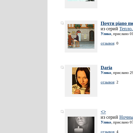
Почти piano m
из серий
Тепло.
Улико
, прислано 0
отзывов
: 0
Daria
Улико
, прислано 2
отзывов
: 2
<>
из серий
Ночны
Улико
, прислано 0
отзывов
: 4