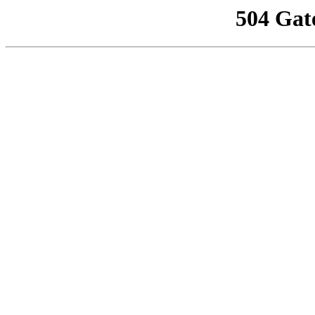
504 Gat