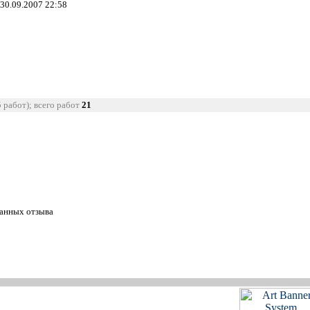
 30.09.2007 22:58
5 работ); всего работ
21
танных отзыва