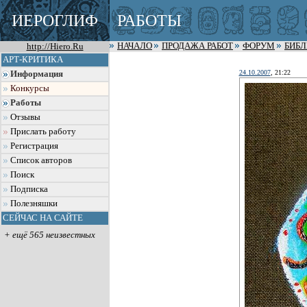
ИЕРОГЛИФ
РАБОТЫ
http://Hiero.Ru
НАЧАЛО
ПРОДАЖА РАБОТ
ФОРУМ
БИБ
АРТ-КРИТИКА
24.10.2007
, 21:22
Информация
Конкурсы
Работы
Отзывы
Прислать работу
Регистрация
Список авторов
Поиск
Подписка
Полезняшки
СЕЙЧАС НА САЙТЕ
+ ещё 565 неизвестных