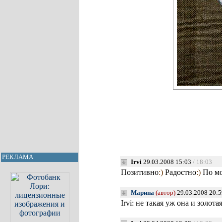
РЕКЛАМА
Irvi
29.03.2008 15:03
/ 18:03
Позитивно
:)
Радостно
:)
По мо
Марина
(автор)
29.03.2008 20:5
Irvi: не такая уж она и золотая