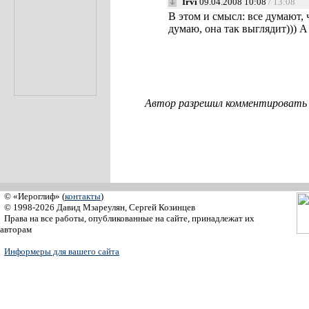
Irvi
09.04.2008 10:08
/ 13:08
В этом и смысл: все думают, 
думаю, она так выглядит))) 
Автор разрешил комментировать с
© «Иероглиф» (
контакты
)
© 1998-2026 Давид Мзареулян, Сергей Козинцев
Права на все работы, опубликованные на сайте, принадлежат их
авторам
Информеры для вашего сайта