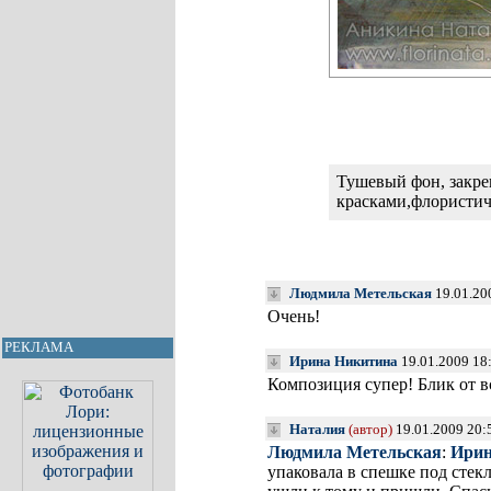
Тушевый фон, закр
красками,флористич
Людмила Метельская
19.01.20
Очень!
РЕКЛАМА
Ирина Никитина
19.01.2009 18
Композиция супер! Блик от 
Наталия
(автор)
19.01.2009 20:
Людмила Метельская
:
Ирин
упаковала в спешке под стек