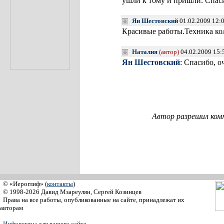
ушли к тому и пришли. Спас
Ян Шестовский
01.02.2009 12:
Красивые работы.Техника ко
Наталия
(автор)
04.02.2009 15:
Ян Шестовский
: Спасибо, о
Автор разрешил ком
© «Иероглиф» (
контакты
)
© 1998-2026 Давид Мзареулян, Сергей Козинцев
Права на все работы, опубликованные на сайте, принадлежат их
авторам
Информеры для вашего сайта