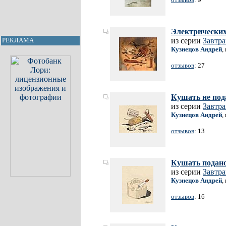
Электрически
из серии
Завтр
РЕКЛАМА
Кузнецов Андрей
,
отзывов
: 27
Кушать не под
из серии
Завтр
Кузнецов Андрей
,
отзывов
: 13
Кушать подан
из серии
Завтр
Кузнецов Андрей
,
отзывов
: 16