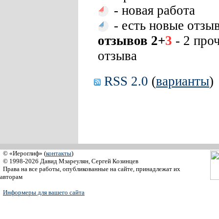
- новая работа
- есть новые отзы
отзывов 2+
3
- 2 про
отзыва
RSS 2.0
(
варианты
)
© «Иероглиф» (
контакты
)
© 1998-2026 Давид Мзареулян, Сергей Козинцев
Права на все работы, опубликованные на сайте, принадлежат их
авторам
Информеры для вашего сайта