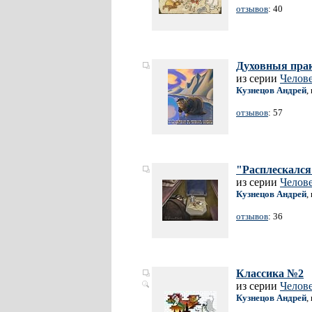
отзывов
: 40
Духовныя пра
из серии
Челов
Кузнецов Андрей
,
отзывов
: 57
"Расплескался 
из серии
Челов
Кузнецов Андрей
,
отзывов
: 36
Классика №2
из серии
Челов
Кузнецов Андрей
,