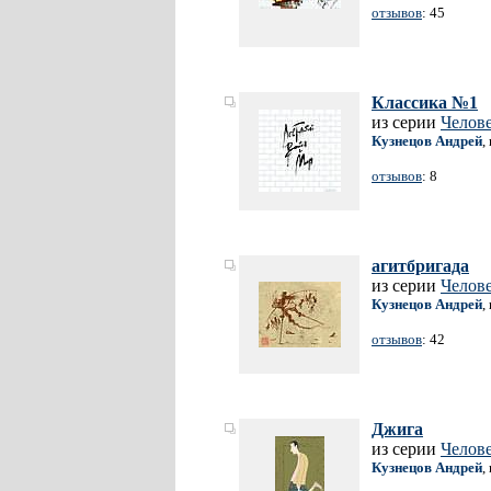
отзывов
: 45
Классика №1
из серии
Челов
Кузнецов Андрей
,
отзывов
: 8
агитбригада
из серии
Челов
Кузнецов Андрей
,
отзывов
: 42
Джига
из серии
Челов
Кузнецов Андрей
,