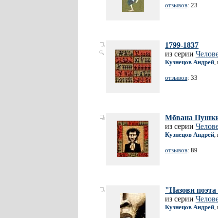
отзывов
: 23
1799-1837
из серии
Челов
Кузнецов Андрей
,
отзывов
: 33
Мбвана Пушкин
из серии
Челов
Кузнецов Андрей
,
отзывов
: 89
"Назови поэта 
из серии
Челов
Кузнецов Андрей
,