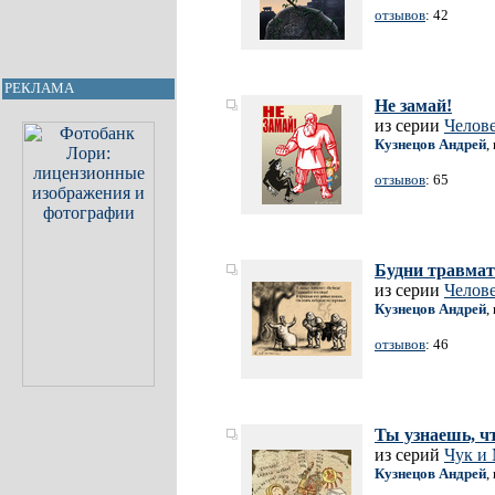
отзывов
: 42
РЕКЛАМА
Не замай!
из серии
Челов
Кузнецов Андрей
,
отзывов
: 65
Будни травмат
из серии
Челов
Кузнецов Андрей
,
отзывов
: 46
Ты узнаешь, ч
из серий
Чук и
Кузнецов Андрей
,