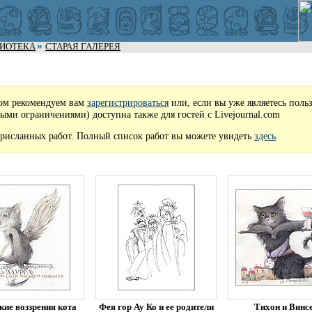
ЛИОТЕКА
СТАРАЯ ГАЛЕРЕЯ
ом рекомендуем вам
зарегистрироваться
или, если вы уже являетесь поль
рыми ограничениями) доступна также для гостей с Livejournal.com
рисланных работ. Полный список работ вы можете увидеть
здесь
.
кие воззрения кота
Фея гор Ау Ко и ее родители
Тихон и Винс