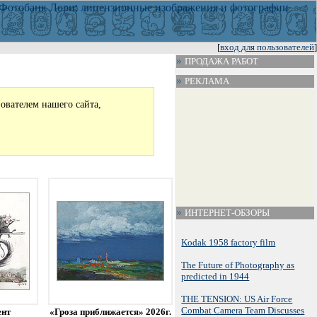
[
вход для пользователей
]
ПРОДАЖА РАБОТ
РЕКЛАМА
зователем нашего сайта,
ИНТЕРНЕТ-ОБЗОРЫ
Kodak 1958 factory film
The Future of Photography as
predicted in 1944
THE TENSION: US Air Force
Combat Camera Team Discusses
ент
«Гроза приближается» 2026г.