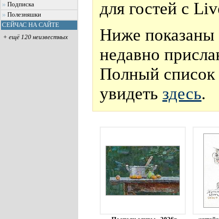
для гостей с Li
Подписка
Полезняшки
СЕЙЧАС НА САЙТЕ
Ниже показаны 
+ ещё 120 неизвестных
недавно присла
Полный список 
увидеть
здесь
.