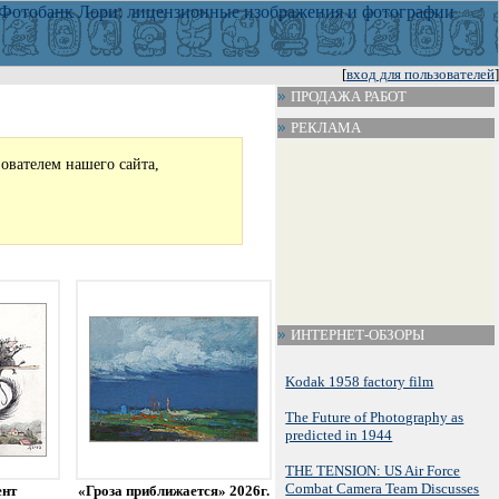
[
вход для пользователей
]
ПРОДАЖА РАБОТ
РЕКЛАМА
зователем нашего сайта,
ИНТЕРНЕТ-ОБЗОРЫ
Kodak 1958 factory film
The Future of Photography as
predicted in 1944
THE TENSION: US Air Force
Combat Camera Team Discusses
ент
«Гроза приближается» 2026г.