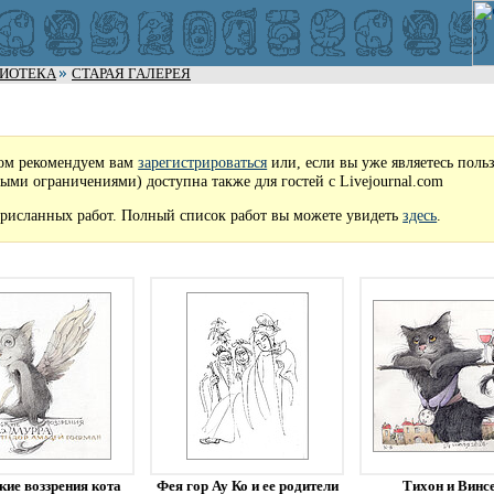
ЛИОТЕКА
СТАРАЯ ГАЛЕРЕЯ
ом рекомендуем вам
зарегистрироваться
или, если вы уже являетесь поль
рыми ограничениями) доступна также для гостей с Livejournal.com
рисланных работ. Полный список работ вы можете увидеть
здесь
.
кие воззрения кота
Фея гор Ау Ко и ее родители
Тихон и Винс