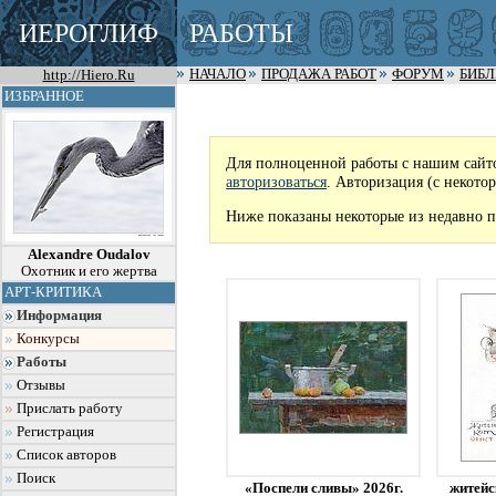
ИЕРОГЛИФ
РАБОТЫ
http://Hiero.Ru
НАЧАЛО
ПРОДАЖА РАБОТ
ФОРУМ
БИБ
ИЗБРАННОЕ
Для полноценной работы с нашим сайт
авторизоваться
. Авторизация (с некото
Ниже показаны некоторые из недавно п
Alexandre Oudalov
Охотник и его жертва
АРТ-КРИТИКА
Информация
Конкурсы
Работы
Отзывы
Прислать работу
Регистрация
Список авторов
Поиск
«Поспели сливы» 2026г.
житейс