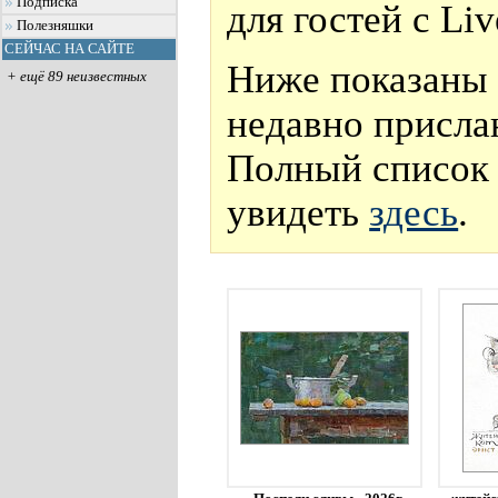
Подписка
для гостей с Li
Полезняшки
СЕЙЧАС НА САЙТЕ
Ниже показаны 
+ ещё 89 неизвестных
недавно присла
Полный список 
увидеть
здесь
.