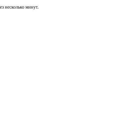
ез несколько минут.