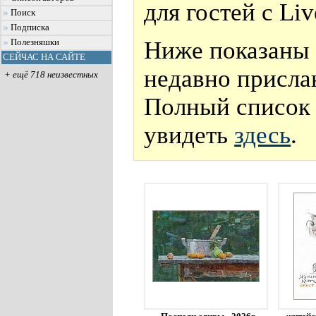
для гостей с Li
Поиск
Подписка
Ниже показаны 
Полезняшки
СЕЙЧАС НА САЙТЕ
недавно присла
+ ещё 718 неизвестных
Полный список 
увидеть
здесь
.