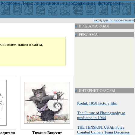
[
вход для пользователей
]
ПРОДАЖА РАБОТ
РЕКЛАМА
зователем нашего сайта,
ИНТЕРНЕТ-ОБЗОРЫ
Kodak 1958 factory film
The Future of Photography as
predicted in 1944
THE TENSION: US Air Force
Combat Camera Team Discusses
родители
Тихон и Винсент