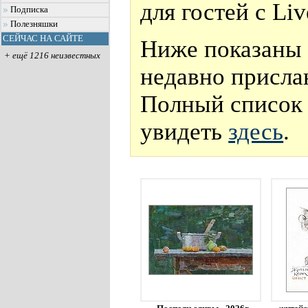
для гостей с Li
Подписка
Полезняшки
СЕЙЧАС НА САЙТЕ
Ниже показаны 
+ ещё 1216 неизвестных
недавно присла
Полный список 
увидеть
здесь
.