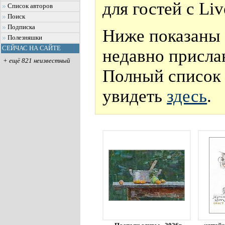
для гостей с Li
Список авторов
Поиск
Подписка
Ниже показаны 
Полезняшки
СЕЙЧАС НА САЙТЕ
недавно присла
+ ещё 821 неизвестный
Полный список 
увидеть
здесь
.