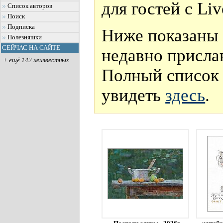
для гостей с Li
Список авторов
Поиск
Подписка
Ниже показаны 
Полезняшки
СЕЙЧАС НА САЙТЕ
недавно присла
+ ещё 142 неизвестных
Полный список 
увидеть
здесь
.