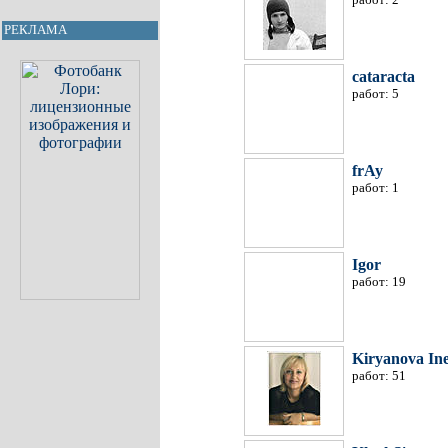
РЕКЛАМА
cataracta
работ: 5
frAy
работ: 1
Igor
работ: 19
Kiryanova Ine
работ: 51