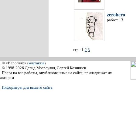
zerohero
работ: 13
стр.:
1
2
3
© «Иероглиф» (
контакты
)
© 1998-2026 Давид Мзареулян, Сергей Козинцев
Права на все работы, опубликованные на сайте, принадлежат их
авторам
Информеры для вашего сайта