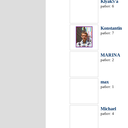
KlyakS'a
работ: 6
Konstantin
работ: 7
MARINA
работ: 2
max
работ: 1
Michael
работ: 4