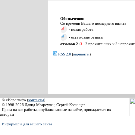
Обозначения:
Со времени Вашего последнего визита
- новая работа
- есть новые отзывы
отзывов 2+
3
- 2 прочитанных и 3 непрочи
RSS 2.0
(
варианты
)
© «Иероглиф» (
контакты
)
© 1998-2026 Давид Мзареулян, Сергей Козинцев
Права на все работы, опубликованные на сайте, принадлежат их
авторам
Информеры для вашего сайта