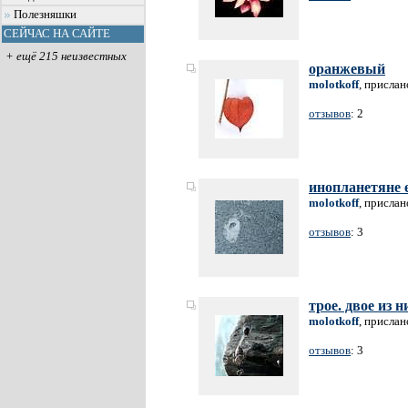
Полезняшки
СЕЙЧАС НА САЙТЕ
+ ещё 215 неизвестных
оранжевый
molotkoff
, прислан
отзывов
: 2
инопланетяне е
molotkoff
, прислан
отзывов
: 3
трое. двое из 
molotkoff
, прислан
отзывов
: 3