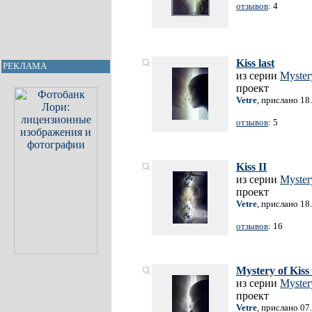
отзывов
: 4
Kiss last
РЕКЛАМА
из серии
Myster
проект
Vetre
, прислано 18
отзывов
: 5
Kiss II
из серии
Myster
проект
Vetre
, прислано 18
отзывов
: 16
Mystery of Kiss 
из серии
Myster
проект
Vetre
, прислано 07