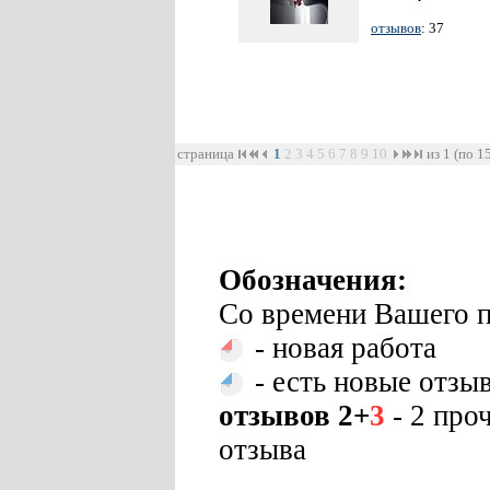
отзывов
: 37
страница
1
2
3
4
5
6
7
8
9
10
из 1 (по 1
Обозначения:
Со времени Вашего п
- новая работа
- есть новые отзы
отзывов 2+
3
- 2 про
отзыва