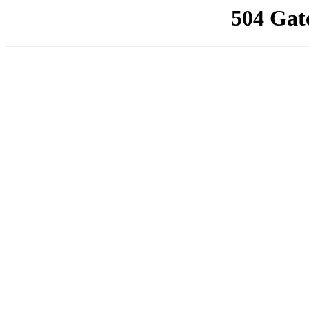
504 Gat