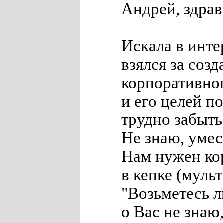
Андрей, здрав
Искала в инте
взялся за соз
корпоративно
и его целей 
трудно забыть
Не знаю, умес
Нам нужен ко
в кепке (мул
"Возьметесь л
о Вас не знаю