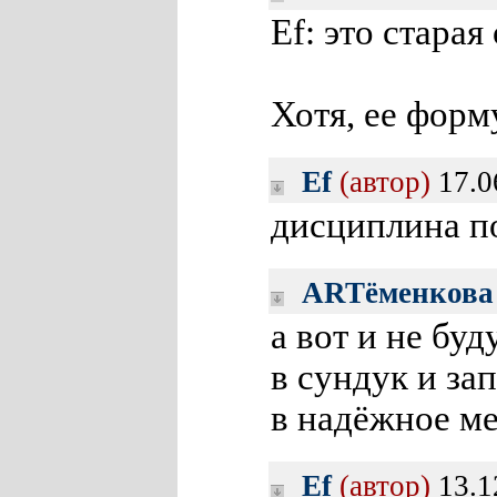
Ef: это старая
Хотя, ее форм
Ef
(автор)
17.0
дисциплина п
ARTёменкова
а вот и не буд
в сундук и за
в надёжное ме
Ef
(автор)
13.1