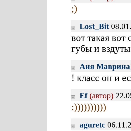
;)
Lost_Bit
08.01
вот такая вот
губы и вздуты
Аня Маврина
! класс он и е
Ef
(автор)
22.0
:))))))))))
aguretc
06.11.