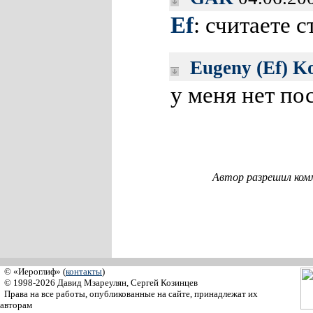
Ef
: считаете 
Eugeny (Ef) K
у меня нет по
Автор разрешил ком
© «Иероглиф» (
контакты
)
© 1998-2026 Давид Мзареулян, Сергей Козинцев
Права на все работы, опубликованные на сайте, принадлежат их
авторам