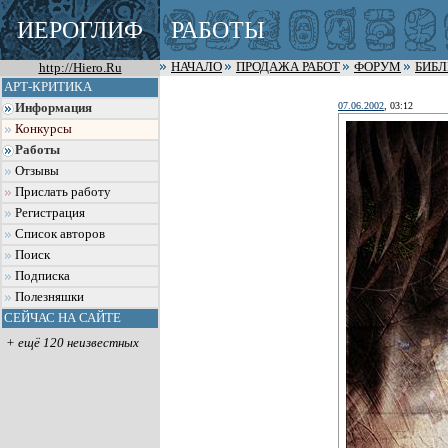
ИЕРОГЛИФ
РАБОТЫ
http://Hiero.Ru
НАЧАЛО
ПРОДАЖА РАБОТ
ФОРУМ
БИБ
АРТ-КРИТИКА
07.06.2002
, 03:12
Информация
Конкурсы
Работы
Отзывы
Прислать работу
Регистрация
Список авторов
Поиск
Подписка
Полезняшки
СЕЙЧАС НА САЙТЕ
+ ещё 120 неизвестных